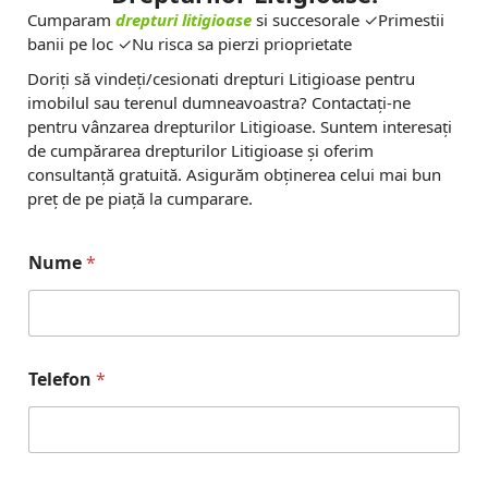
Cumparam
drepturi litigioase
si succesorale ✓Primestii
banii pe loc ✓Nu risca sa pierzi prioprietate
Doriți să vindeți/cesionati drepturi Litigioase pentru
imobilul sau terenul dumneavoastra? Contactați-ne
pentru vânzarea drepturilor Litigioase. Suntem interesați
de cumpărarea drepturilor Litigioase și oferim
consultanță gratuită. Asigurăm obținerea celui mai bun
preț de pe piață la cumparare.
Nume
*
Telefon
*