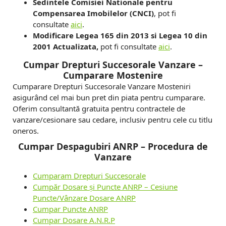
Sedintele Comisiei Nationale pentru
Compensarea Imobilelor (CNCI)
, pot fi
consultate
aici
.
Modificare Legea 165 din 2013 si Legea 10 din
2001 Actualizata,
pot fi consultate
aici
.
Cumpar Drepturi Succesorale Vanzare –
Cumparare Mostenire
Cumparare Drepturi Succesorale Vanzare Mosteniri
asigurând cel mai bun pret din piata pentru cumparare.
Oferim consultantă gratuita pentru contractele de
vanzare/cesionare sau cedare, inclusiv pentru cele cu titlu
oneros.
Cumpar Despagubiri ANRP – Procedura de
Vanzare
Cumparam Drepturi Succesorale
Cumpăr Dosare și Puncte ANRP – Cesiune
Puncte/Vânzare Dosare ANRP
Cumpar Puncte ANRP
Cumpar Dosare A.N.R.P