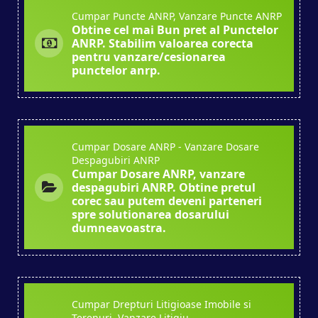
Cumpar Puncte ANRP, Vanzare Puncte ANRP
Obtine cel mai Bun pret al Punctelor
ANRP. Stabilim valoarea corecta
pentru vanzare/cesionarea
punctelor anrp.
Cumpar Dosare ANRP - Vanzare Dosare
Despagubiri ANRP
Cumpar Dosare ANRP, vanzare
despagubiri ANRP. Obtine pretul
corec sau putem deveni parteneri
spre solutionarea dosarului
dumneavoastra.
Cumpar Drepturi Litigioase Imobile si
Terenuri, Vanzare Litigiu