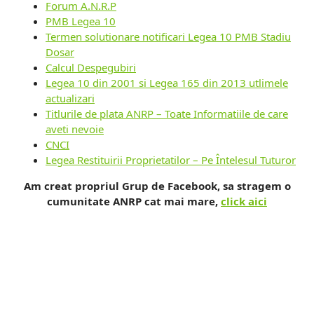
Forum A.N.R.P
PMB Legea 10
Termen solutionare notificari Legea 10 PMB Stadiu
Dosar
Calcul Despegubiri
Legea 10 din 2001 si Legea 165 din 2013 utlimele
actualizari
Titlurile de plata ANRP – Toate Informatiile de care
aveti nevoie
CNCI
Legea Restituirii Proprietatilor – Pe Întelesul Tuturor
Am creat propriul Grup de Facebook, sa stragem o
cumunitate ANRP cat mai mare,
click aici