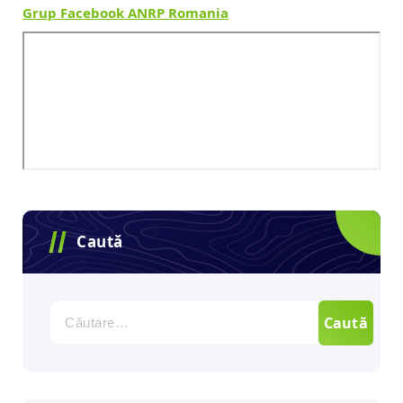
Grup Facebook ANRP Romania
Caută
Caută
după: