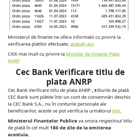
Ministerul de finante ne ofera informatii cu privire la
verificarea platilor efectuate,
apăsaţi aici
Cititi mai mult cu privire la
Minister de Finante Plata
ANRP
Cec Bank Verificare titlu de
plata ANRP
Cec Bank Verificare titlu de plata ANRP
, t
itlurile de plată
CEC Bank sunt plătite într-un cont de consemnări deschis
la CEC Bank S.A., nu în conturile personale ale
beneficiarilor, aceste se pot verifica la următorul
link.
Ministerul Finanţelor Publice
va onora respectivul titlu
de plată în cel mult
180 de zile de la emiterea
acestuia.