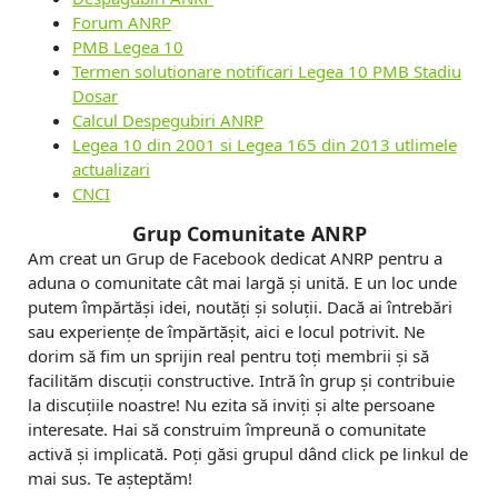
Forum ANRP
PMB Legea 10
Termen solutionare notificari Legea 10 PMB Stadiu
Dosar
Calcul Despegubiri ANRP
Legea 10 din 2001 si Legea 165 din 2013 utlimele
actualizari
CNCI
Grup Comunitate ANRP
Am creat un Grup de Facebook dedicat ANRP pentru a
aduna o comunitate cât mai largă și unită. E un loc unde
putem împărtăși idei, noutăți și soluții. Dacă ai întrebări
sau experiențe de împărtășit, aici e locul potrivit. Ne
dorim să fim un sprijin real pentru toți membrii și să
facilităm discuții constructive. Intră în grup și contribuie
la discuțiile noastre! Nu ezita să inviți și alte persoane
interesate. Hai să construim împreună o comunitate
activă și implicată. Poți găsi grupul dând click pe linkul de
mai sus. Te așteptăm!