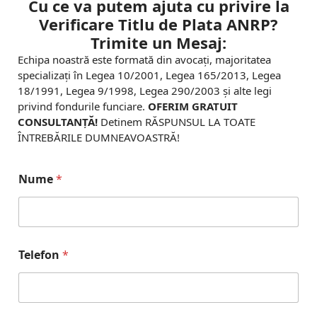
Cu ce va putem ajuta cu privire la
Verificare Titlu de Plata ANRP?
Trimite un Mesaj:
Echipa noastră este formată din avocați, majoritatea
specializați în Legea 10/2001, Legea 165/2013, Legea
18/1991, Legea 9/1998, Legea 290/2003 și alte legi
privind fondurile funciare.
OFERIM GRATUIT
CONSULTANȚĂ!
Detinem RĂSPUNSUL LA TOATE
ÎNTREBĂRILE DUMNEAVOASTRĂ!
Nume
*
Telefon
*