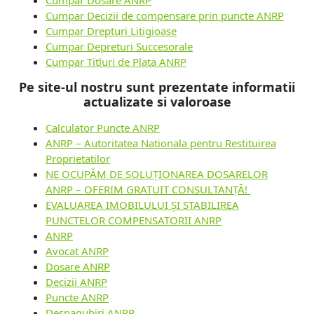
Cumpar Decizii de compensare prin puncte ANRP
Cumpar Drepturi Litigioase
Cumpar Depreturi Succesorale
Cumpar Titluri de Plata ANRP
Pe site-ul nostru sunt prezentate informatii
actualizate si valoroase
Calculator Puncte ANRP
ANRP – Autoritatea Nationala pentru Restituirea
Proprietatilor
NE OCUPĂM DE SOLUȚIONAREA DOSARELOR
ANRP – OFERIM GRATUIT CONSULTANȚĂ!
EVALUAREA IMOBILULUI ȘI STABILIREA
PUNCTELOR COMPENSATORII ANRP
ANRP
Avocat ANRP
Dosare ANRP
Decizii ANRP
Puncte ANRP
Despagubiri ANRP