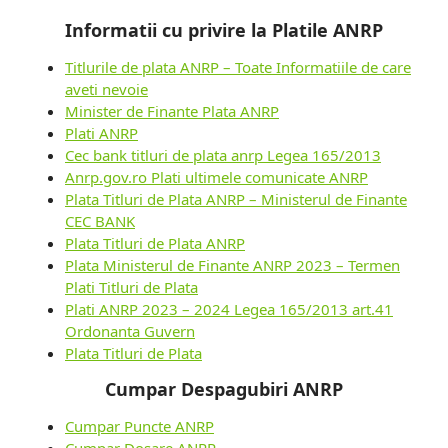
Informatii cu privire la Platile ANRP
Titlurile de plata ANRP – Toate Informatiile de care
aveti nevoie
Minister de Finante Plata ANRP
Plati ANRP
Cec bank titluri de plata anrp Legea 165/2013
Anrp.gov.ro Plati ultimele comunicate ANRP
Plata Titluri de Plata ANRP – Ministerul de Finante
CEC BANK
Plata Titluri de Plata ANRP
Plata Ministerul de Finante ANRP 2023 – Termen
Plati Titluri de Plata
Plati ANRP 2023 – 2024 Legea 165/2013 art.41
Ordonanta Guvern
Plata Titluri de Plata
Cumpar Despagubiri ANRP
Cumpar Puncte ANRP
Cumpar Dosare ANRP