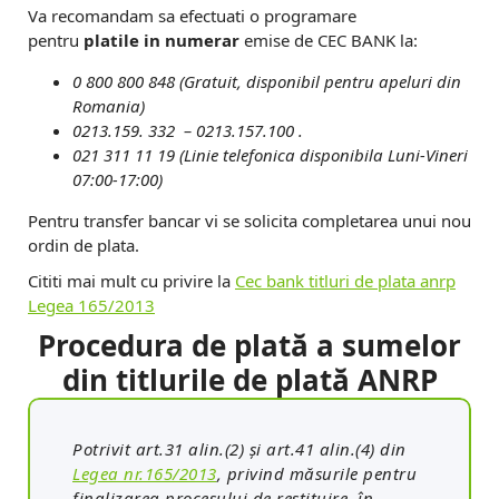
Va recomandam sa efectuati o programare
pentru
platile in numerar
emise de CEC BANK la:
0 800 800 848 (Gratuit, disponibil pentru apeluri din
Romania)
0213.159. 332 – 0213.157.100 .
021 311 11 19 (Linie telefonica disponibila Luni-Vineri
07:00-17:00)
Pentru transfer bancar vi se solicita completarea unui nou
ordin de plata.
Cititi mai mult cu privire la
Cec bank titluri de plata anrp
Legea 165/2013
Procedura de plată a sumelor
din titlurile de plată ANRP
Potrivit art.31 alin.(2) şi art.41 alin.(4) din
Legea nr.165/2013
, privind măsurile pentru
finalizarea procesului de restituire, în