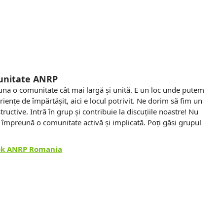
unitate ANRP
a o comunitate cât mai largă și unită. E un loc unde putem
eriențe de împărtășit, aici e locul potrivit. Ne dorim să fim un
tructive. Intră în grup și contribuie la discuțiile noastre! Nu
im împreună o comunitate activă și implicată. Poți găsi grupul
ok ANRP Romania