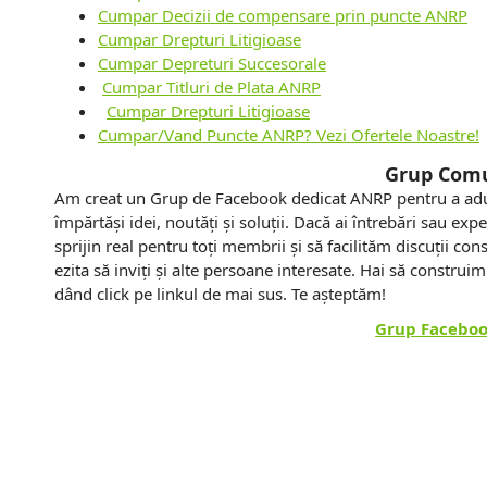
Cumpar Decizii de compensare prin puncte ANRP
Cumpar Drepturi Litigioase
Cumpar Depreturi Succesorale
Cumpar Titluri de Plata ANRP
Cumpar Drepturi Litigioase
Cumpar/Vand Puncte ANRP? Vezi Ofertele Noastre!
Grup Com
Am creat un Grup de Facebook dedicat ANRP pentru a adun
împărtăși idei, noutăți și soluții. Dacă ai întrebări sau exp
sprijin real pentru toți membrii și să facilităm discuții cons
ezita să inviți și alte persoane interesate. Hai să constru
dând click pe linkul de mai sus. Te așteptăm!
Grup Facebo