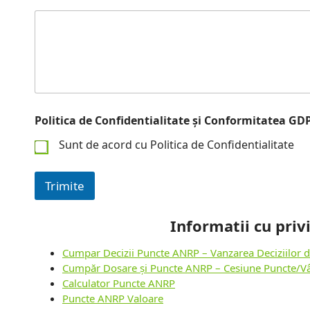
Politica de Confidentialitate și Conformitatea G
Sunt de acord cu Politica de Confidentialitate
Trimite
Informatii cu priv
Cumpar Decizii Puncte ANRP – Vanzarea Deciziilor
Cumpăr Dosare și Puncte ANRP – Cesiune Puncte/V
Calculator Puncte ANRP
Puncte ANRP Valoare