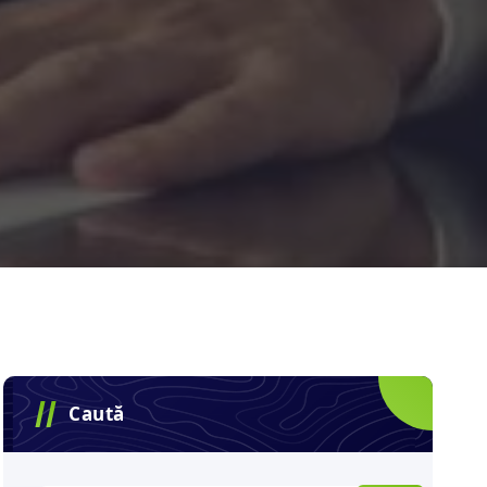
Caută