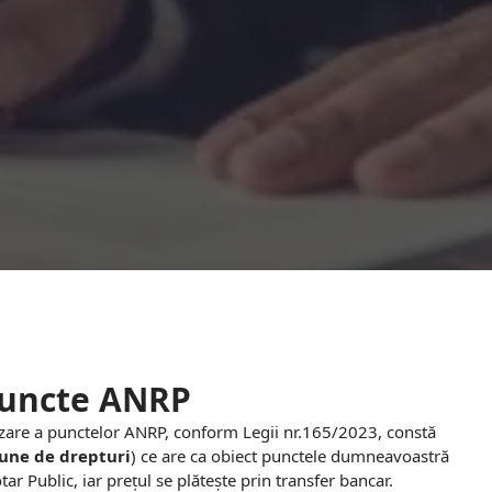
Puncte ANRP
zare a punctelor ANRP, conform Legii nr.165/2023, constă
iune de drepturi
) ce are ca obiect punctele dumneavoastră
r Public, iar prețul se plătește prin transfer bancar.