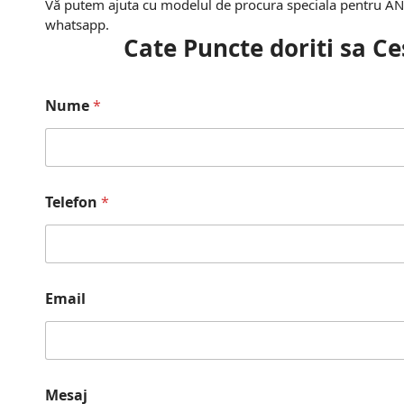
Vă putem ajuta cu modelul de procura speciala pentru ANRP
whatsapp.
Cate Puncte doriti sa Ces
Nume
*
Telefon
*
Email
Mesaj