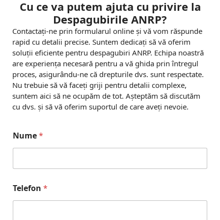
Cu ce va putem ajuta cu privire la
Despagubirile ANRP?
Contactați-ne prin formularul online și vă vom răspunde
rapid cu detalii precise. Suntem dedicați să vă oferim
soluții eficiente pentru despagubiri ANRP. Echipa noastră
are experiența necesară pentru a vă ghida prin întregul
proces, asigurându-ne că drepturile dvs. sunt respectate.
Nu trebuie să vă faceți griji pentru detalii complexe,
suntem aici să ne ocupăm de tot. Așteptăm să discutăm
cu dvs. și să vă oferim suportul de care aveți nevoie.
Nume
*
Telefon
*