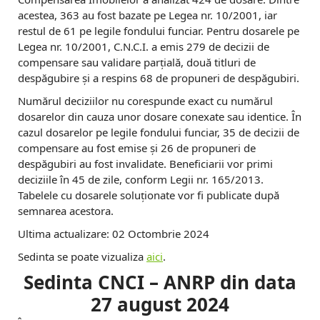
acestea, 363 au fost bazate pe Legea nr. 10/2001, iar
restul de 61 pe legile fondului funciar. Pentru dosarele pe
Legea nr. 10/2001, C.N.C.I. a emis 279 de decizii de
compensare sau validare parțială, două titluri de
despăgubire și a respins 68 de propuneri de despăgubiri.
Numărul deciziilor nu corespunde exact cu numărul
dosarelor din cauza unor dosare conexate sau identice. În
cazul dosarelor pe legile fondului funciar, 35 de decizii de
compensare au fost emise și 26 de propuneri de
despăgubiri au fost invalidate. Beneficiarii vor primi
deciziile în 45 de zile, conform Legii nr. 165/2013.
Tabelele cu dosarele soluționate vor fi publicate după
semnarea acestora.
Ultima actualizare: 02 Octombrie 2024
Sedinta se poate vizualiza
aici
.
Sedinta CNCI – ANRP din data
27 august 2024