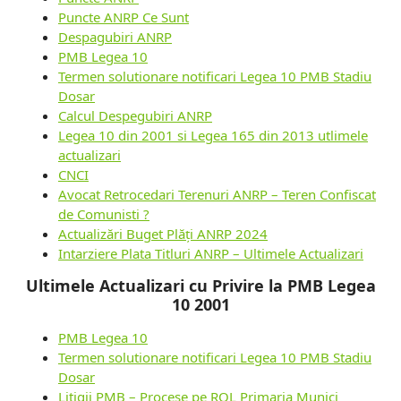
Puncte ANRP Ce Sunt
Despagubiri ANRP
PMB Legea 10
Termen solutionare notificari Legea 10 PMB Stadiu
Dosar
Calcul Despegubiri ANRP
Legea 10 din 2001 si Legea 165 din 2013 utlimele
actualizari
CNCI
Avocat Retrocedari Terenuri ANRP – Teren Confiscat
de Comunisti ?
Actualizări Buget Plăți ANRP 2024
Intarziere Plata Titluri ANRP – Ultimele Actualizari
Ultimele Actualizari cu Privire la PMB Legea
10 2001
PMB Legea 10
Termen solutionare notificari Legea 10 PMB Stadiu
Dosar
Litigii PMB – Procese pe ROL Primaria Munici