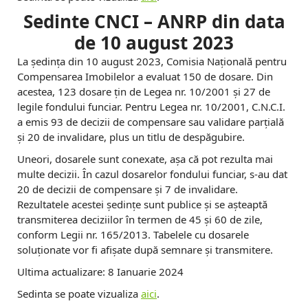
Sedinte CNCI – ANRP din data
de 10 august 2023
La ședința din 10 august 2023, Comisia Națională pentru
Compensarea Imobilelor a evaluat 150 de dosare. Din
acestea, 123 dosare țin de Legea nr. 10/2001 și 27 de
legile fondului funciar. Pentru Legea nr. 10/2001, C.N.C.I.
a emis 93 de decizii de compensare sau validare parțială
și 20 de invalidare, plus un titlu de despăgubire.
Uneori, dosarele sunt conexate, așa că pot rezulta mai
multe decizii. În cazul dosarelor fondului funciar, s-au dat
20 de decizii de compensare și 7 de invalidare.
Rezultatele acestei ședințe sunt publice și se așteaptă
transmiterea deciziilor în termen de 45 și 60 de zile,
conform Legii nr. 165/2013. Tabelele cu dosarele
soluționate vor fi afișate după semnare și transmitere.
Ultima actualizare: 8 Ianuarie 2024
Sedinta se poate vizualiza
aici
.