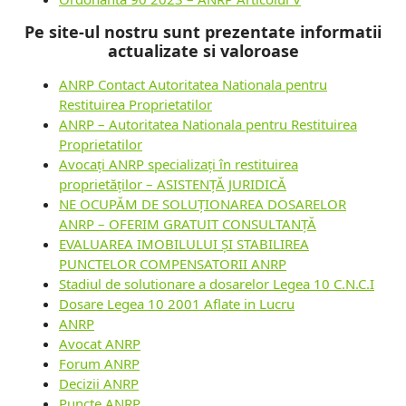
Pe site-ul nostru sunt prezentate informatii
actualizate si valoroase
ANRP Contact Autoritatea Nationala pentru
Restituirea Proprietatilor
ANRP – Autoritatea Nationala pentru Restituirea
Proprietatilor
Avocați ANRP specializați în restituirea
proprietăților – ASISTENȚĂ JURIDICĂ
NE OCUPĂM DE SOLUȚIONAREA DOSARELOR
ANRP – OFERIM GRATUIT CONSULTANȚĂ
EVALUAREA IMOBILULUI ȘI STABILIREA
PUNCTELOR COMPENSATORII ANRP
Stadiul de solutionare a dosarelor Legea 10 C.N.C.I
Dosare Legea 10 2001 Aflate in Lucru
ANRP
Avocat ANRP
Forum ANRP
Decizii ANRP
Puncte ANRP