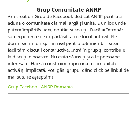
Grup Comunitate ANRP
Am creat un Grup de Facebook dedicat ANRP pentru a
aduna o comunitate cât mai largă și unită. E un loc unde
putem împărtăși idei, noutăți și soluții. Dacă ai întrebări
sau experiențe de împărtășit, aici e locul potrivit. Ne
dorim să fim un sprijin real pentru toți membrii și să
facilităm discuții constructive. Intră în grup și contribuie
la discuțiile noastre! Nu ezita să inviți și alte persoane
interesate. Hai să construim împreună o comunitate
activă și implicată. Poți găsi grupul dând click pe linkul de
mai sus. Te așteptăm!
Grup Facebook ANRP Romania