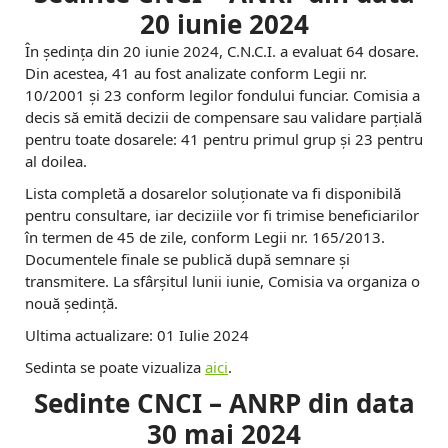
20 iunie 2024
În ședința din 20 iunie 2024, C.N.C.I. a evaluat 64 dosare.
Din acestea, 41 au fost analizate conform Legii nr.
10/2001 și 23 conform legilor fondului funciar. Comisia a
decis să emită decizii de compensare sau validare parțială
pentru toate dosarele: 41 pentru primul grup și 23 pentru
al doilea.
Lista completă a dosarelor soluționate va fi disponibilă
pentru consultare, iar deciziile vor fi trimise beneficiarilor
în termen de 45 de zile, conform Legii nr. 165/2013.
Documentele finale se publică după semnare și
transmitere. La sfârșitul lunii iunie, Comisia va organiza o
nouă ședință.
Ultima actualizare: 01 Iulie 2024
Sedinta se poate vizualiza
aici
.
Sedinte CNCI – ANRP din data
30 mai 2024