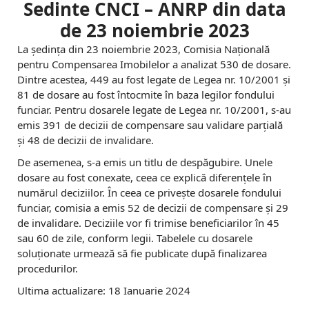
Sedinte CNCI – ANRP din data
de 23 noiembrie 2023
La ședința din 23 noiembrie 2023, Comisia Națională
pentru Compensarea Imobilelor a analizat 530 de dosare.
Dintre acestea, 449 au fost legate de Legea nr. 10/2001 și
81 de dosare au fost întocmite în baza legilor fondului
funciar. Pentru dosarele legate de Legea nr. 10/2001, s-au
emis 391 de decizii de compensare sau validare parțială
și 48 de decizii de invalidare.
De asemenea, s-a emis un titlu de despăgubire. Unele
dosare au fost conexate, ceea ce explică diferențele în
numărul deciziilor. În ceea ce privește dosarele fondului
funciar, comisia a emis 52 de decizii de compensare și 29
de invalidare. Deciziile vor fi trimise beneficiarilor în 45
sau 60 de zile, conform legii. Tabelele cu dosarele
soluționate urmează să fie publicate după finalizarea
procedurilor.
Ultima actualizare: 18 Ianuarie 2024