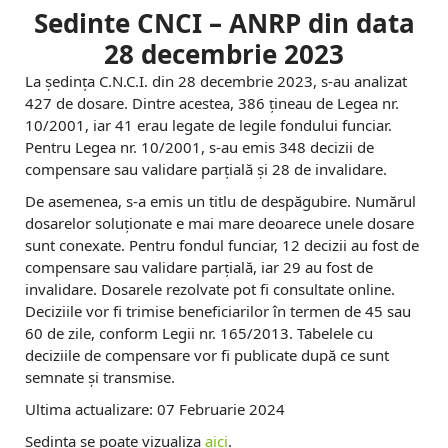
Sedinte CNCI – ANRP din data
28 decembrie 2023
La ședința C.N.C.I. din 28 decembrie 2023, s-au analizat
427 de dosare. Dintre acestea, 386 țineau de Legea nr.
10/2001, iar 41 erau legate de legile fondului funciar.
Pentru Legea nr. 10/2001, s-au emis 348 decizii de
compensare sau validare parțială și 28 de invalidare.
De asemenea, s-a emis un titlu de despăgubire. Numărul
dosarelor soluționate e mai mare deoarece unele dosare
sunt conexate. Pentru fondul funciar, 12 decizii au fost de
compensare sau validare parțială, iar 29 au fost de
invalidare. Dosarele rezolvate pot fi consultate online.
Deciziile vor fi trimise beneficiarilor în termen de 45 sau
60 de zile, conform Legii nr. 165/2013. Tabelele cu
deciziile de compensare vor fi publicate după ce sunt
semnate și transmise.
Ultima actualizare: 07 Februarie 2024
Sedinta se poate vizualiza
aici
.