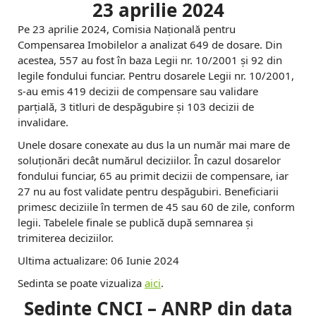
23 aprilie 2024
Pe 23 aprilie 2024, Comisia Naţională pentru
Compensarea Imobilelor a analizat 649 de dosare. Din
acestea, 557 au fost în baza Legii nr. 10/2001 și 92 din
legile fondului funciar. Pentru dosarele Legii nr. 10/2001,
s-au emis 419 decizii de compensare sau validare
parțială, 3 titluri de despăgubire și 103 decizii de
invalidare.
Unele dosare conexate au dus la un număr mai mare de
soluționări decât numărul deciziilor. În cazul dosarelor
fondului funciar, 65 au primit decizii de compensare, iar
27 nu au fost validate pentru despăgubiri. Beneficiarii
primesc deciziile în termen de 45 sau 60 de zile, conform
legii. Tabelele finale se publică după semnarea și
trimiterea deciziilor.
Ultima actualizare: 06 Iunie 2024
Sedinta se poate vizualiza
aici
.
Sedinte CNCI – ANRP din data