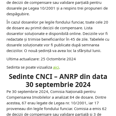
de decizii de compensare sau validare parțială pentru
dosarele pe Legea 10/2001 și a respins trei propuneri de
despăgubire.
În cazul dosarelor pe legile fondului funciar, toate cele 20
de dosare au primit decizii de compensare. Lista
dosarelor soluționate e disponibilă online. Deciziile vor fi
redactate și trimise beneficiarilor în 45 de zile. Tabelele cu
dosarele soluționate vor fi publicate după semnarea
deciziilor. O nouă ședință va avea loc la sfârșitul lunii.
Ultima actualizare: 25 Octombrie 2024
Sedinta se poate vizualiza
aici
.
Sedinte CNCI – ANRP din data
30 septembrie 2024
Pe 30 septembrie 2024, Comisia Naţională pentru
Compensarea Imobilelor a analizat 84 de dosare. Dintre
acestea, 67 erau legate de Legea nr. 10/2001, iar 17
proveneau din legile fondului funciar. Comisia a emis 62
de decizii de compensare sau validare parțială și 3 de