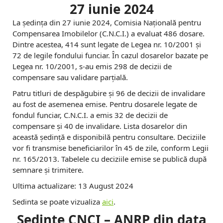
27 iunie 2024
La ședința din 27 iunie 2024, Comisia Națională pentru
Compensarea Imobilelor (C.N.C.I.) a evaluat 486 dosare.
Dintre acestea, 414 sunt legate de Legea nr. 10/2001 și
72 de legile fondului funciar. În cazul dosarelor bazate pe
Legea nr. 10/2001, s-au emis 298 de decizii de
compensare sau validare parțială.
Patru titluri de despăgubire și 96 de decizii de invalidare
au fost de asemenea emise. Pentru dosarele legate de
fondul funciar, C.N.C.I. a emis 32 de decizii de
compensare și 40 de invalidare. Lista dosarelor din
această ședință e disponibilă pentru consultare. Deciziile
vor fi transmise beneficiarilor în 45 de zile, conform Legii
nr. 165/2013. Tabelele cu deciziile emise se publică după
semnare și trimitere.
Ultima actualizare: 13 August 2024
Sedinta se poate vizualiza
aici
.
Sedinte CNCI – ANRP din data