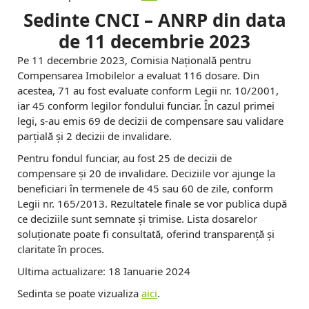
Sedinte CNCI – ANRP din data
de 11 decembrie 2023
Pe 11 decembrie 2023, Comisia Naţională pentru
Compensarea Imobilelor a evaluat 116 dosare. Din
acestea, 71 au fost evaluate conform Legii nr. 10/2001,
iar 45 conform legilor fondului funciar. În cazul primei
legi, s-au emis 69 de decizii de compensare sau validare
parțială și 2 decizii de invalidare.
Pentru fondul funciar, au fost 25 de decizii de
compensare și 20 de invalidare. Deciziile vor ajunge la
beneficiari în termenele de 45 sau 60 de zile, conform
Legii nr. 165/2013. Rezultatele finale se vor publica după
ce deciziile sunt semnate și trimise. Lista dosarelor
soluționate poate fi consultată, oferind transparență și
claritate în proces.
Ultima actualizare: 18 Ianuarie 2024
Sedinta se poate vizualiza
aici
.