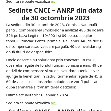
Sedinta se poate vizualiza
aici
.
Sedinte CNCI – ANRP din data
de 30 octombrie 2023
La ședința din 30 octombrie 2023, Comisia Națională
pentru Compensarea Imobilelor a analizat 485 de dosare:
396 pe baza Legii nr. 10/2001 și 89 pe baza legilor
fondului funciar. Pentru primele, s-au emis 348 de decizii
de compensare sau validare parțială, 40 de invalidare și
două titluri de despăgubire.
Unele dosare s-au soluționat prin conexare. În cazul
dosarelor legate de fondul funciar, comisia a emis 49 de
decizii de compensare și 40 de invalidare. Deciziile vor
ajunge la beneficiari în cadrul termenelor legale de 45 și
60 de zile. Listele dosarelor soluționate vor fi publicate
după semnarea și transmiterea deciziilor.
Ultima actualizare: 18 Ianuarie 2024
Sedinta se poate vizualiza
aici
.