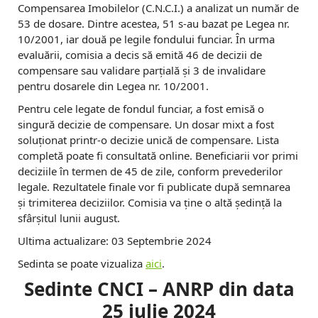
Compensarea Imobilelor (C.N.C.I.) a analizat un număr de
53 de dosare. Dintre acestea, 51 s-au bazat pe Legea nr.
10/2001, iar două pe legile fondului funciar. În urma
evaluării, comisia a decis să emită 46 de decizii de
compensare sau validare parțială și 3 de invalidare
pentru dosarele din Legea nr. 10/2001.
Pentru cele legate de fondul funciar, a fost emisă o
singură decizie de compensare. Un dosar mixt a fost
soluționat printr-o decizie unică de compensare. Lista
completă poate fi consultată online. Beneficiarii vor primi
deciziile în termen de 45 de zile, conform prevederilor
legale. Rezultatele finale vor fi publicate după semnarea
și trimiterea deciziilor. Comisia va ține o altă ședință la
sfârșitul lunii august.
Ultima actualizare: 03 Septembrie 2024
Sedinta se poate vizualiza
aici
.
Sedinte CNCI – ANRP din data
25 iulie 2024