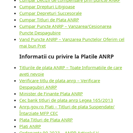
Cumpar Drepturi Litigioase
Cumpar Depreturi Succesorale
Cumpar Titluri de Plata ANRP
Cumpar Puncte ANRP – Vanzarea/Cesionarea
Puncte Despagubire
Vand Puncte ANRP – Vanzarea Punctelor Oferim cel
mai bun Pret
Informatii cu privire la Platile ANRP
Titlurile de plata ANRP – Toate Informatiile de care
aveti nevoie
Verificare titlu de plata anrp – Verificare
Despagubiri ANRP
Minister de Finante Plata ANRP
Cec bank titluri de plata anrp Legea 165/2013
Anrp.gov.ro Plati – Titluri de plata Suspendate/
Întarziate MFP CEC
Plata Titluri de Plata ANRP
Plati ANRP
Ordonanta 90 2023 – ANRP Articolul V