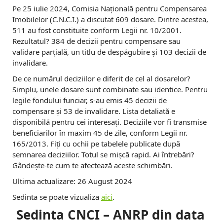
Pe 25 iulie 2024, Comisia Naţională pentru Compensarea
Imobilelor (C.N.C.I.) a discutat 609 dosare. Dintre acestea,
511 au fost constituite conform Legii nr. 10/2001.
Rezultatul? 384 de decizii pentru compensare sau
validare parțială, un titlu de despăgubire și 103 decizii de
invalidare.
De ce numărul deciziilor e diferit de cel al dosarelor?
Simplu, unele dosare sunt combinate sau identice. Pentru
legile fondului funciar, s-au emis 45 decizii de
compensare și 53 de invalidare. Lista detaliată e
disponibilă pentru cei interesați. Deciziile vor fi transmise
beneficiarilor în maxim 45 de zile, conform Legii nr.
165/2013. Fiți cu ochii pe tabelele publicate după
semnarea deciziilor. Totul se mișcă rapid. Ai întrebări?
Gândește-te cum te afectează aceste schimbări.
Ultima actualizare: 26 August 2024
Sedinta se poate vizualiza
aici
.
Sedinta CNCI – ANRP din data