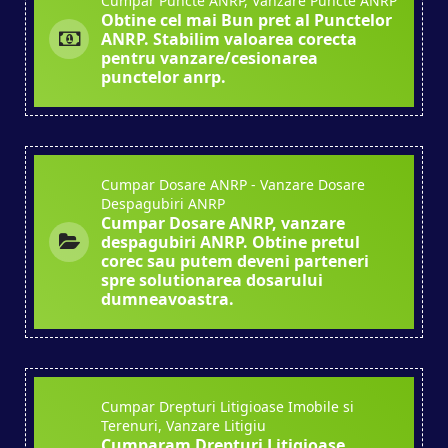
Cumpar Puncte ANRP, Vanzare Puncte ANRP
Obtine cel mai Bun pret al Punctelor
ANRP. Stabilim valoarea corecta
pentru vanzare/cesionarea
punctelor anrp.
Cumpar Dosare ANRP - Vanzare Dosare
Despagubiri ANRP
Cumpar Dosare ANRP, vanzare
despagubiri ANRP. Obtine pretul
corec sau putem deveni parteneri
spre solutionarea dosarului
dumneavoastra.
Cumpar Drepturi Litigioase Imobile si
Terenuri, Vanzare Litigiu
Cumparam Drepturi Litigioase