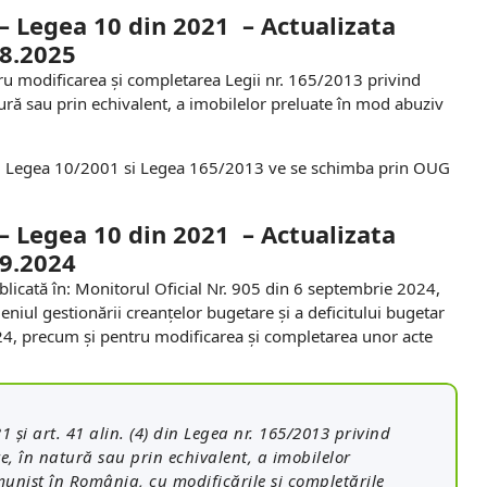
 –
Legea 10 din 2021 – Actualizata
08.2025
ru modificarea și completarea Legii nr. 165/2013 privind
tură sau prin echivalent, a imobilelor preluate în mod abuziv
, Legea 10/2001 si Legea 165/2013 ve se schimba prin OUG
 –
Legea 10 din 2021 – Actualizata
09.2024
icată în: Monitorul Oficial Nr. 905 din 6 septembrie 2024,
iul gestionării creanțelor bugetare și a deficitului bugetar
24, precum și pentru modificarea și completarea unor acte
31 și art. 41 alin. (4) din Legea nr. 165/2013 privind
e, în natură sau prin echivalent, a imobilelor
unist în România, cu modificările şi completările