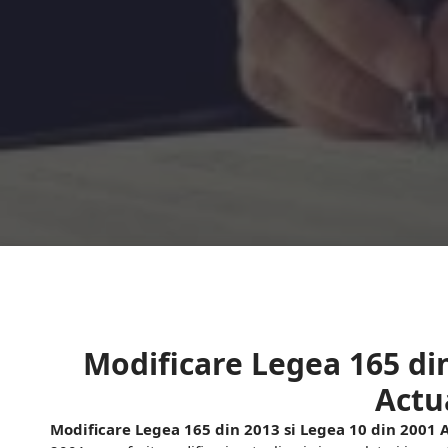
Sari
la
conținut
Modificare Legea 165 din
Actu
Modificare Legea 165 din 2013 si Legea 10 din 2001 