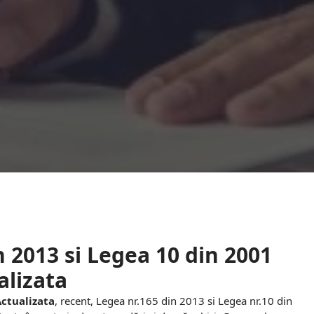
 2013 si Legea 10 din 2001
alizata
Actualizata
, recent, Legea nr.165 din 2013 si Legea nr.10 din