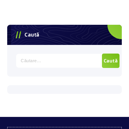
Caută
Caută
după: