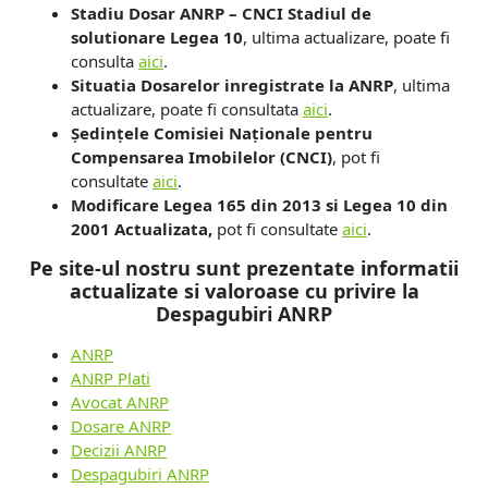
Stadiu Dosar ANRP – CNCI Stadiul de
solutionare Legea 10
, ultima actualizare, poate fi
consulta
aici
.
Situatia Dosarelor inregistrate la ANRP
, ultima
actualizare, poate fi consultata
aici
.
Ședințele Comisiei Naționale pentru
Compensarea Imobilelor (CNCI)
, pot fi
consultate
aici
.
Modificare Legea 165 din 2013 si Legea 10 din
2001 Actualizata,
pot fi consultate
aici
.
Pe site-ul nostru sunt prezentate informatii
actualizate si valoroase cu privire la
Despagubiri ANRP
ANRP
ANRP Plati
Avocat ANRP
Dosare ANRP
Decizii ANRP
Despagubiri ANRP