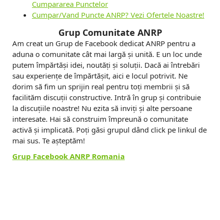
Cumpararea Punctelor
Cumpar/Vand Puncte ANRP? Vezi Ofertele Noastre!
Grup Comunitate ANRP
Am creat un Grup de Facebook dedicat ANRP pentru a
aduna o comunitate cât mai largă și unită. E un loc unde
putem împărtăși idei, noutăți și soluții. Dacă ai întrebări
sau experiențe de împărtășit, aici e locul potrivit. Ne
dorim să fim un sprijin real pentru toți membrii și să
facilităm discuții constructive. Intră în grup și contribuie
la discuțiile noastre! Nu ezita să inviți și alte persoane
interesate. Hai să construim împreună o comunitate
activă și implicată. Poți găsi grupul dând click pe linkul de
mai sus. Te așteptăm!
Grup Facebook ANRP Romania