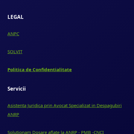
LEGAL
ANPC
SOLVIT
Politica de Confidentialitate
Servicii
Asistenta Juridica prin Avocat Specializat in Despagubiri
ANRP
Solutionam Dosare aflate la ANRP - PMB -CNCI