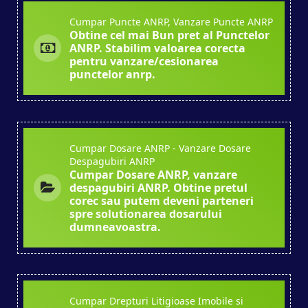
Cumpar Puncte ANRP, Vanzare Puncte ANRP
Obtine cel mai Bun pret al Punctelor
ANRP. Stabilim valoarea corecta
pentru vanzare/cesionarea
punctelor anrp.
Cumpar Dosare ANRP - Vanzare Dosare
Despagubiri ANRP
Cumpar Dosare ANRP, vanzare
despagubiri ANRP. Obtine pretul
corec sau putem deveni parteneri
spre solutionarea dosarului
dumneavoastra.
Cumpar Drepturi Litigioase Imobile si