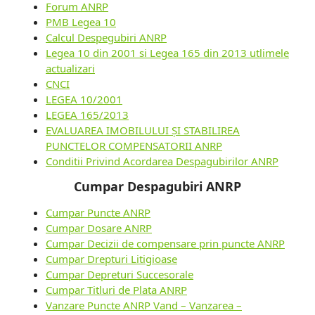
Forum ANRP
PMB Legea 10
Calcul Despegubiri ANRP
Legea 10 din 2001 si Legea 165 din 2013 utlimele
actualizari
CNCI
LEGEA 10/2001
LEGEA 165/2013
EVALUAREA IMOBILULUI ȘI STABILIREA
PUNCTELOR COMPENSATORII ANRP
Conditii Privind Acordarea Despagubirilor ANRP
Cumpar Despagubiri ANRP
Cumpar Puncte ANRP
Cumpar Dosare ANRP
Cumpar Decizii de compensare prin puncte ANRP
Cumpar Drepturi Litigioase
Cumpar Depreturi Succesorale
Cumpar Titluri de Plata ANRP
Vanzare Puncte ANRP Vand – Vanzarea –