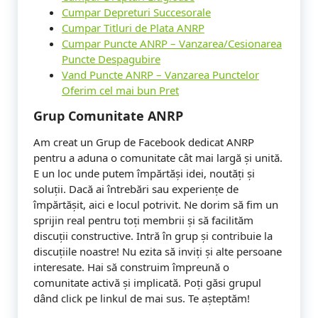
Cumpar Depreturi Succesorale
Cumpar Titluri de Plata ANRP
Cumpar Puncte ANRP – Vanzarea/Cesionarea
Puncte Despagubire
Vand Puncte ANRP – Vanzarea Punctelor
Oferim cel mai bun Pret
Grup Comunitate ANRP
Am creat un Grup de Facebook dedicat ANRP
pentru a aduna o comunitate cât mai largă și unită.
E un loc unde putem împărtăși idei, noutăți și
soluții. Dacă ai întrebări sau experiențe de
împărtășit, aici e locul potrivit. Ne dorim să fim un
sprijin real pentru toți membrii și să facilităm
discuții constructive. Intră în grup și contribuie la
discuțiile noastre! Nu ezita să inviți și alte persoane
interesate. Hai să construim împreună o
comunitate activă și implicată. Poți găsi grupul
dând click pe linkul de mai sus. Te așteptăm!