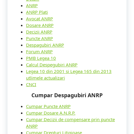
ANRP
ANRP Plati
Avocat ANRP
Dosare ANRP
Decizii ANRP
Puncte ANRP
Despagubiri ANRP
Forum ANRP
PMB Legea 10
Calcul Despegubiri ANRP
Legea 10 din 2001 si Legea 165 din 2013
utlimele actualizari
CNCI
Cumpar Despagubiri ANRP
Cumpar Puncte ANRP
Cumpar Dosare A.N.R.P.
Cumpar Decizii de compensare prin puncte
ANRP
Cumpar Drepturi Litigioase