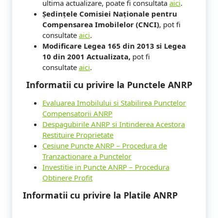
ultima actualizare, poate fi consultata
aici
.
Ședințele Comisiei Naționale pentru
Compensarea Imobilelor (CNCI)
, pot fi
consultate
aici
.
Modificare Legea 165 din 2013 si Legea
10 din 2001 Actualizata,
pot fi
consultate
aici
.
Informatii cu privire la Punctele ANRP
Evaluarea Imobilului si Stabilirea Punctelor
Compensatorii ANRP
Despagubirile ANRP si Intinderea Acestora
Restituire Proprietate
Cesiune Puncte ANRP – Procedura de
Tranzactionare a Punctelor
Investitie in Puncte ANRP – Procedura
Obtinere Profit
Informatii cu privire la Platile ANRP