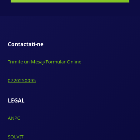
Contactati-ne
Trimite un Mesaj/Formular Online
0720250095
LEGAL
ANPC
SOLVIT