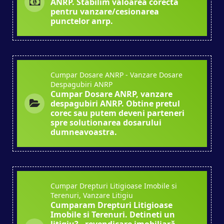
ANRP. Stabilim valoarea corecta
pentru vanzare/cesionarea
punctelor anrp.
Cumpar Dosare ANRP - Vanzare Dosare
Despagubiri ANRP
Cumpar Dosare ANRP, vanzare
despagubiri ANRP. Obtine pretul
corec sau putem deveni parteneri
spre solutionarea dosarului
dumneavoastra.
Cumpar Drepturi Litigioase Imobile si
Terenuri, Vanzare Litigiu
Cumparam Drepturi Litigioase
Imobile si Terenuri. Detineti un
litigiu? - revendicare imobiliară,