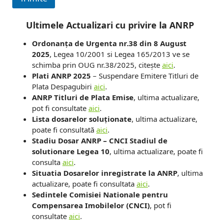
Ultimele Actualizari cu privire la ANRP
Ordonanța de Urgenta nr.38 din 8 August
2025
, Legea 10/2001 si Legea 165/2013 ve se
schimba prin OUG nr.38/2025, citește
aici
.
Plati ANRP 2025
– Suspendare Emitere Titluri de
Plata Despagubiri
aici
.
ANRP Titluri de Plata Emise
, ultima actualizare,
pot fi consultate
aici
.
Lista dosarelor soluționate
, ultima actualizare,
poate fi consultată
aici
.
Stadiu Dosar ANRP – CNCI Stadiul de
solutionare Legea 10
, ultima actualizare, poate fi
consulta
aici
.
Situatia Dosarelor inregistrate la ANRP
, ultima
actualizare, poate fi consultata
aici
.
Sedintele Comisiei Nationale pentru
Compensarea Imobilelor (CNCI)
, pot fi
consultate
aici
.