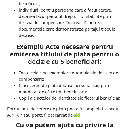
beneficiari;
individual, pentru persoana care a facut cerere,
daca s-a facut partajul drepturilor stabilite prin
decizia de compensare. In această ipoteza,
documentele care demonstreaza partajul trebuie
depuse.
Exemplu Acte necesare pentru
emiterea titlului de plata pentru o
decizie cu 5 beneficiari:
Toate cele cinci exemplare originale ale deciziei de
compensare;
Cinci cereri de plata depuse personal sau prin
mandatar de către toti beneficiarii;
Copii ale actelor de identitate ale fiecarui beneficiar.
Formularul de cerere de plata poate fi completat la sediul
A.N.R.P. sau poate fi descarcat de
aici
.
Cu va putem ajuta cu privire la