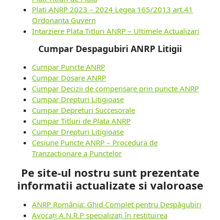
Plati ANRP 2023 – 2024 Legea 165/2013 art.41
Ordonanta Guvern
Intarziere Plata Titluri ANRP – Ultimele Actualizari
Cumpar Despagubiri ANRP Litigii
Cumpar Puncte ANRP
Cumpar Dosare ANRP
Cumpar Decizii de compensare prin puncte ANRP
Cumpar Drepturi Litigioase
Cumpar Depreturi Succesorale
Cumpar Titluri de Plata ANRP
Cumpar Drepturi Litigioase
Cesiune Puncte ANRP – Procedura de
Tranzactionare a Punctelor
Pe site-ul nostru sunt prezentate
informatii actualizate si valoroase
ANRP România: Ghid Complet pentru Despăgubiri
Avocați A.N.R.P specializați în restituirea