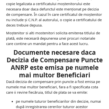
copie legalizata a certificatului moștenitorului este
necesara doar daca defunctul este menționat pe decizia
de compensare. În cazul în care certificatul de moștenitor
nu include și C.N.P. al autorului, o copie a certificatului de
deces trebuie depusa.
Moștenitor si alti mostenitori solicita emiterea titlului de
plată, este necesară depunerea unei procuri notariale
care contine un mandat pentru a face acest lucru.
Documente necesare daca
Decizia de Compensare Puncte
ANRP este emisa pe numele
mai multor Beneficiari
Dacă decizia de compensare prin puncte a fost emisa pe
numele mai multor beneficiari, fara a fi specificata cota
care ii revine fiecăruia, titlul de plata se va emite:
pe numele tuturor beneficiarilor din decizie, numai
după inregistrarea cererilor tuturor acestor