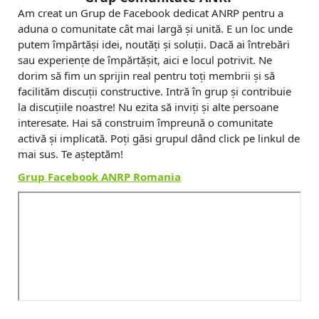
Am creat un Grup de Facebook dedicat ANRP pentru a
aduna o comunitate cât mai largă și unită. E un loc unde
putem împărtăși idei, noutăți și soluții. Dacă ai întrebări
sau experiențe de împărtășit, aici e locul potrivit. Ne
dorim să fim un sprijin real pentru toți membrii și să
facilităm discuții constructive. Intră în grup și contribuie
la discuțiile noastre! Nu ezita să inviți și alte persoane
interesate. Hai să construim împreună o comunitate
activă și implicată. Poți găsi grupul dând click pe linkul de
mai sus. Te așteptăm!
Grup Facebook ANRP Romania