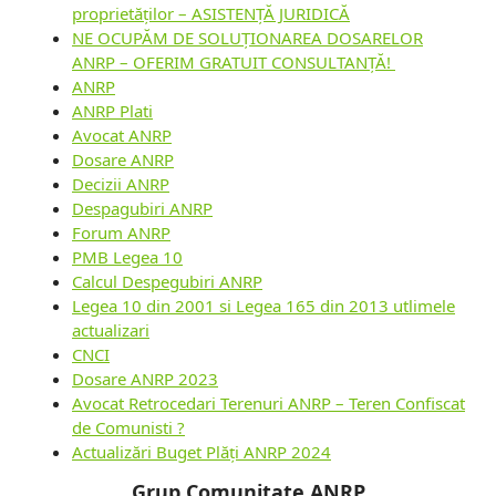
proprietăților – ASISTENȚĂ JURIDICĂ
NE OCUPĂM DE SOLUȚIONAREA DOSARELOR
ANRP – OFERIM GRATUIT CONSULTANȚĂ!
ANRP
ANRP Plati
Avocat ANRP
Dosare ANRP
Decizii ANRP
Despagubiri ANRP
Forum ANRP
PMB Legea 10
Calcul Despegubiri ANRP
Legea 10 din 2001 si Legea 165 din 2013 utlimele
actualizari
CNCI
Dosare ANRP 2023
Avocat Retrocedari Terenuri ANRP – Teren Confiscat
de Comunisti ?
Actualizări Buget Plăți ANRP 2024
Grup Comunitate ANRP