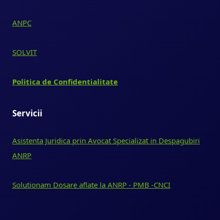
ANPC
SOLVIT
Politica de Confidentialitate
Servicii
Asistenta Juridica prin Avocat Specializat in Despagubiri
ANRP
Solutionam Dosare aflate la ANRP - PMB -CNCI