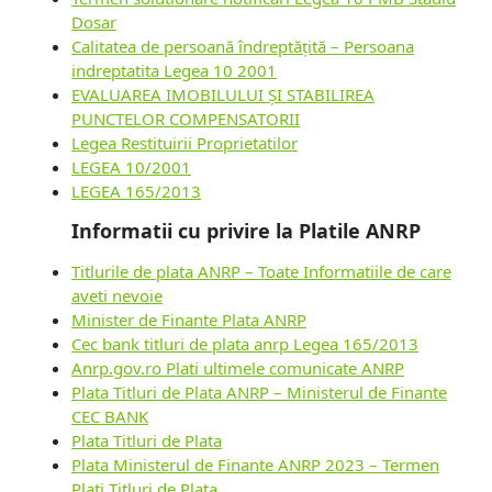
Dosar
Calitatea de persoană îndreptățită – Persoana
indreptatita Legea 10 2001
EVALUAREA IMOBILULUI ȘI STABILIREA
PUNCTELOR COMPENSATORII
Legea Restituirii Proprietatilor
LEGEA 10/2001
LEGEA 165/2013
Informatii cu privire la Platile ANRP
Titlurile de plata ANRP – Toate Informatiile de care
aveti nevoie
Minister de Finante Plata ANRP
Cec bank titluri de plata anrp Legea 165/2013
Anrp.gov.ro Plati ultimele comunicate ANRP
Plata Titluri de Plata ANRP – Ministerul de Finante
CEC BANK
Plata Titluri de Plata
Plata Ministerul de Finante ANRP 2023 – Termen
Plati Titluri de Plata