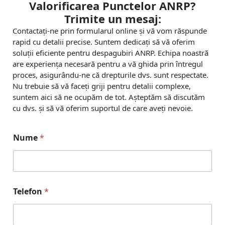
Valorificarea Punctelor ANRP?
Trimite un mesaj:
Contactați-ne prin formularul online și vă vom răspunde
rapid cu detalii precise. Suntem dedicați să vă oferim
soluții eficiente pentru despagubiri ANRP. Echipa noastră
are experiența necesară pentru a vă ghida prin întregul
proces, asigurându-ne că drepturile dvs. sunt respectate.
Nu trebuie să vă faceți griji pentru detalii complexe,
suntem aici să ne ocupăm de tot. Așteptăm să discutăm
cu dvs. și să vă oferim suportul de care aveți nevoie.
Nume
*
Telefon
*